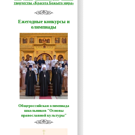
творчества «Красота Божьего мира»
Ежегодные конкурсы и
олимпиады
Общероссийская олимпиада
школьников "Основы
православной культуры"