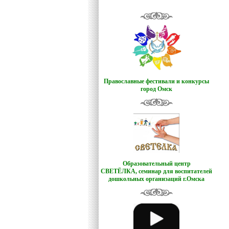
Православные фестивали и конкурсы
город Омск
Образовательный центр
СВЕТЁЛКА,
семинар для воспитателей
дошкольных организаций г.Омска