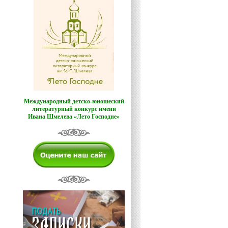
Международный детско-юношеский
литературный конкурс имени
Ивана Шмелева «Лето Господне»