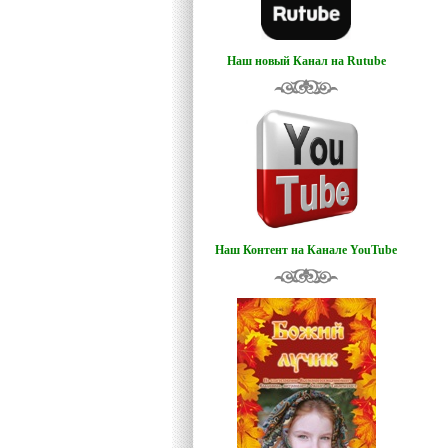
Наш новый Канал на Rutube
Наш Контент на Канале YouTube