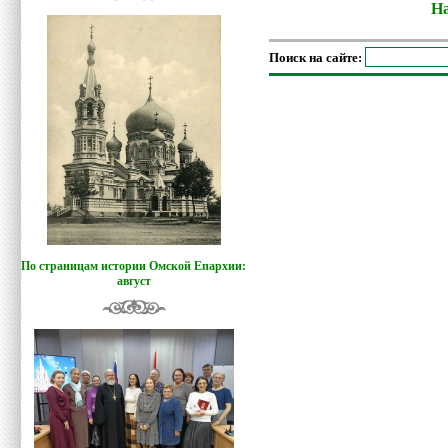
На
Поиск на сайте:
По страницам истории Омской Епархии:
август