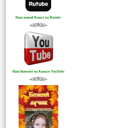
Наш новый Канал на Rutube
Наш Контент на Канале YouTube