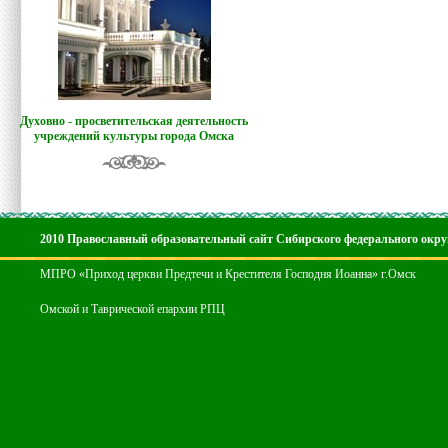
Духовно - просветительская деятельность
учреждений культуры города Омска
2010 Православный образовательный сайт Сибирского федерального окру
МПРО «Приход церкви Предтечи и Крестителя Господня Иоанна» г.Омск
Омской и Таврической епархии РПЦ