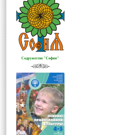
Содружество "София"