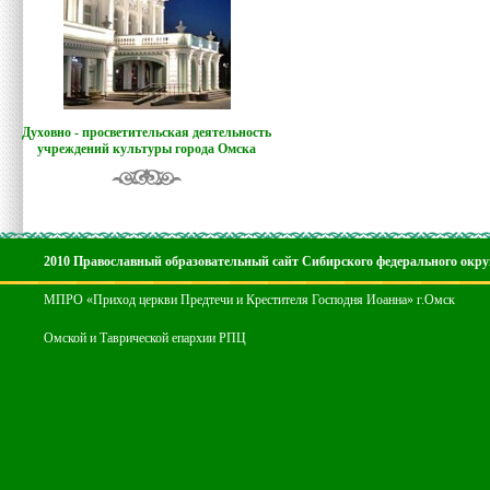
Духовно - просветительская деятельность
учреждений культуры города Омска
2010 Православный образовательный сайт Сибирского федерального окру
МПРО «Приход церкви Предтечи и Крестителя Господня Иоанна» г.Омск
Омской и Таврической епархии РПЦ