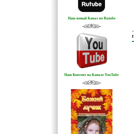
Наш новый Канал на Rutube
П
Наш Контент на Канале YouTube