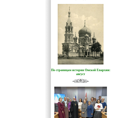
По страницам истории Омской Епархии:
август