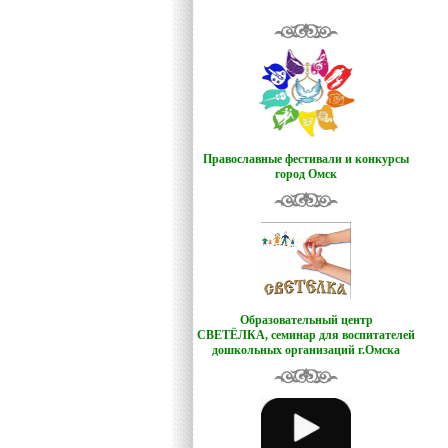
Православные фестивали и конкурсы
город Омск
Образовательный центр
СВЕТЁЛКА,
семинар для воспитателей
дошкольных организаций г.Омска