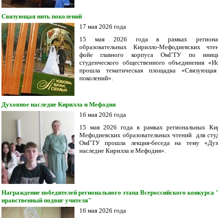
Связующая нить поколений
17 мая 2026 года
15 мая 2026 года в рамках региона
образовательных Кирилло-Мефодиевских чте
фойе главного корпуса ОмГТУ по иници
студенческого общественного объединения «И
прошла тематическая площадка «Связующая
поколений».
Духовное наследие Кирилла и Мефодия
16 мая 2026 года
15 мая 2026 года в рамках региональных Ки
Мефодиевских образовательных чтений для сту
ОмГТУ прошла лекция-беседа на тему «Дух
наследие Кирилла и Мефодия».
Награждение победителей регионального этапа Всероссийского конкурса 
нравственный подвиг учителя"
16 мая 2026 года