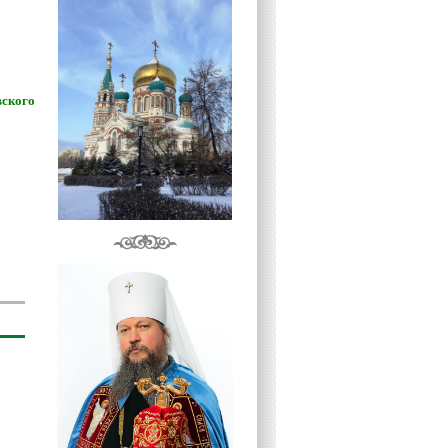
вского