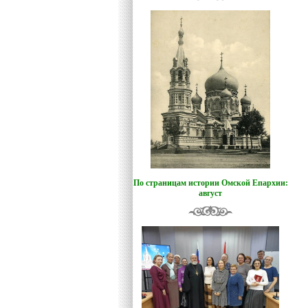
По страницам истории Омской Епархии:
август