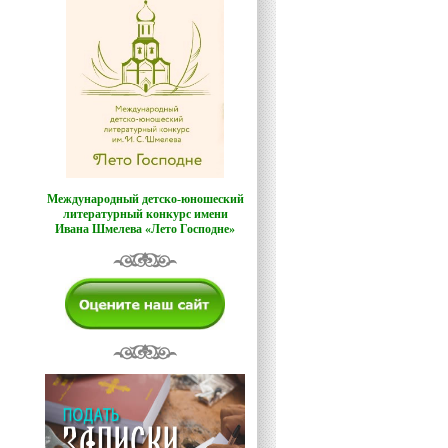
Международный детско-юношеский
литературный конкурс имени
Ивана Шмелева «Лето Господне»