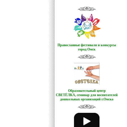
Православные фестивали и конкурсы
город Омск
Образовательный центр
СВЕТЁЛКА,
семинар для воспитателей
дошкольных организаций г.Омска