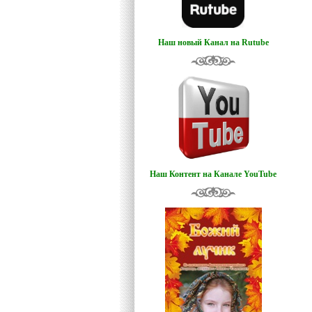
Наш новый Канал на Rutube
Наш Контент на Канале YouTube