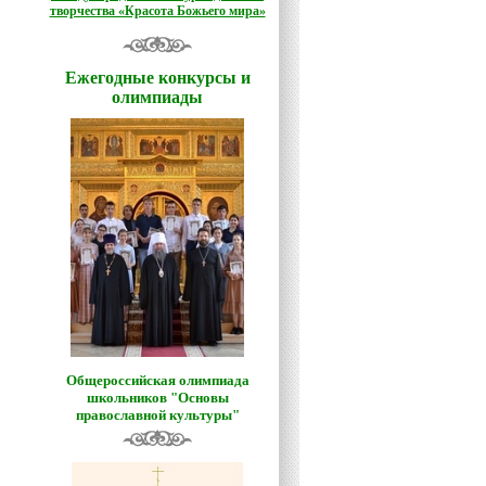
творчества «Красота Божьего мира»
Ежегодные конкурсы и
олимпиады
Общероссийская олимпиада
школьников "Основы
православной культуры"