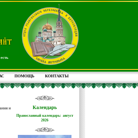
 есть
АС
ПОМОЩЬ
КОНТАКТЫ
Календарь
ания и
Православный календарь: август
2026