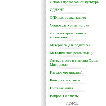
Основы православной культуры
ОДНКНР
ОПК для дошкольников
Социокультурные истоки
Духовно- нравственное
воспитание
Материалы для родителей
Методические рекомендации
Святые места и святыни Омской
Митрополии
Каталог организаций
Конкурсы и гранты
Гостевая книга
Вопросы и ответы