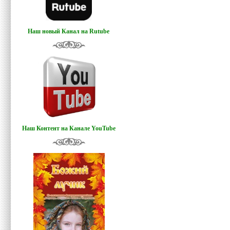
Наш новый Канал на Rutube
Наш Контент на Канале YouTube