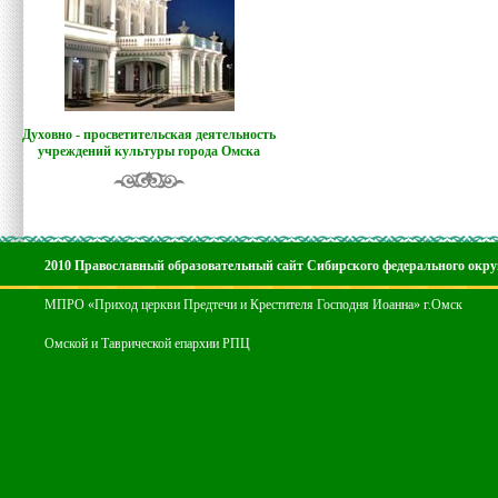
Духовно - просветительская деятельность
учреждений культуры города Омска
2010 Православный образовательный сайт Сибирского федерального окру
МПРО «Приход церкви Предтечи и Крестителя Господня Иоанна» г.Омск
Омской и Таврической епархии РПЦ