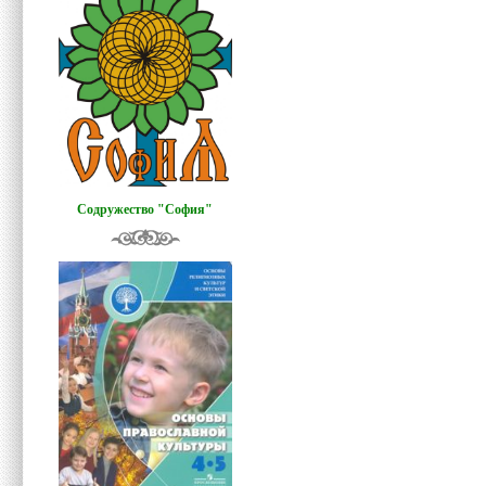
Содружество "София"