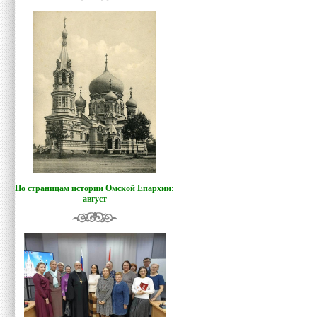
По страницам истории Омской Епархии:
август