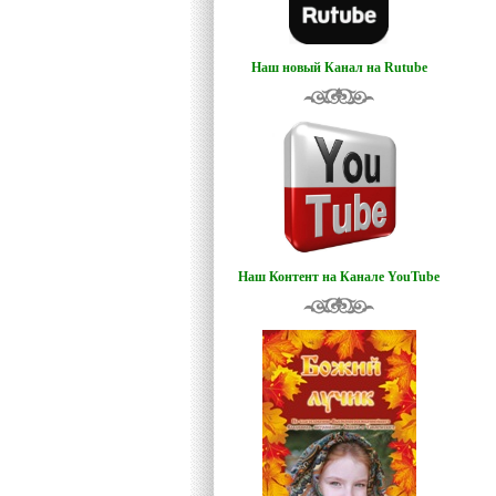
Наш новый Канал на Rutube
Наш Контент на Канале YouTube