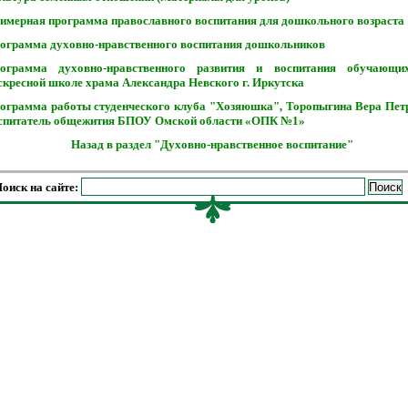
имерная программа православного воспитания для дошкольного возраста
ограмма духовно-нравственного воспитания дошкольников
ограмма духовно-нравственного развития и воспитания обучающи
скресной школе храма Александра Невского г. Иркутска
ограмма работы студенческого клуба "Хозяюшка", Торопыгина Вера Пет
спитатель общежития БПОУ Омской области «ОПК №1»
Назад в раздел "Духовно-нравственное воспитание"
оиск на сайте: