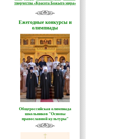
творчества «Красота Божьего мира»
Ежегодные конкурсы и
олимпиады
Общероссийская олимпиада
школьников "Основы
православной культуры"