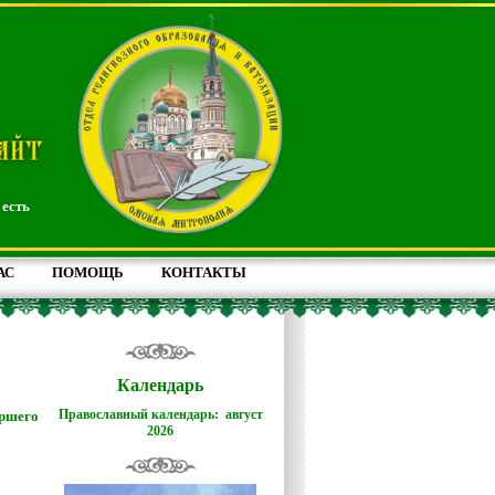
 есть
АС
ПОМОЩЬ
КОНТАКТЫ
Календарь
Православный календарь: август
ршего
2026