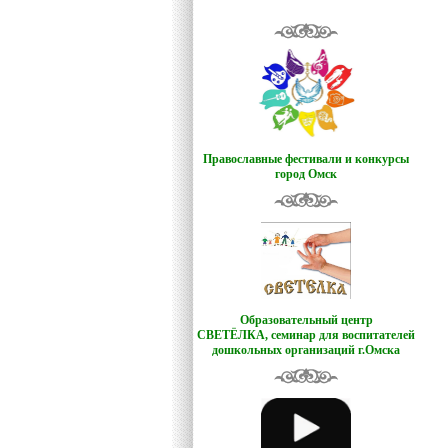
Православные фестивали и конкурсы
город Омск
Образовательный центр
СВЕТЁЛКА,
семинар для воспитателей
дошкольных организаций г.Омска