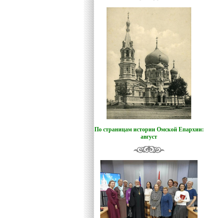
По страницам истории Омской Епархии:
август