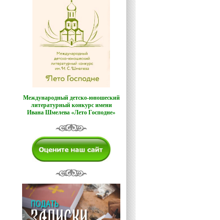
Международный детско-юношеский
литературный конкурс имени
Ивана Шмелева «Лето Господне»