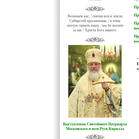
Пр
Пр
Величаем вас, / святии вси в земли
Сибирстей просиявшии, / и чтим
Пр
святую память вашу, / вы бо молите
во
за нас / Христа Бога нашего.
Пр
во
П
Выступления Святейшего Патриарха
Московского и всея Руси Кирилла