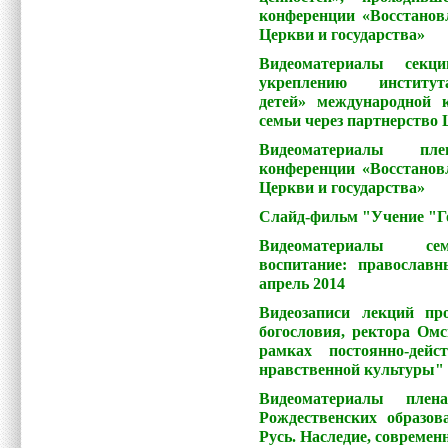
конференции «Восстановл
Церкви и государства»
Видеоматериалы сек
укреплению инстит
детей» международной 
семьи через партнерство 
Видеоматериалы пле
конференции «Восстановл
Церкви и государства»
Слайд-фильм "Учение "Г
Видеоматериалы семи
воспитание: православ
апрель 2014
Видеозаписи лекций пр
богословия, ректора Ом
рамках постоянно-дей
нравственной культуры"
Видеоматериалы плен
Рождественских образо
Русь. Наследие, современн