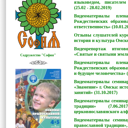
языковедом, писателе
(25.02 - 28.02.2019)
Видеоматериалы плен
Рождественских образо
ответственность» (10.01.2
Отзывы слушателей кур
история и культура Омск
Видеорепортаж итогов
«Святые и святыни земли 
Содружество "София"
Видеоматериалы плен
Рождественских образов
и будущее человечества» (
Видеоматериалы семина
«Знамение» г. Омска: ист
занятий» (31.10.2017)
Видеоматериалы семина
традиции» (7.06.
церковнославянского алфа
Видеоматериалы семина
православной традиции», 