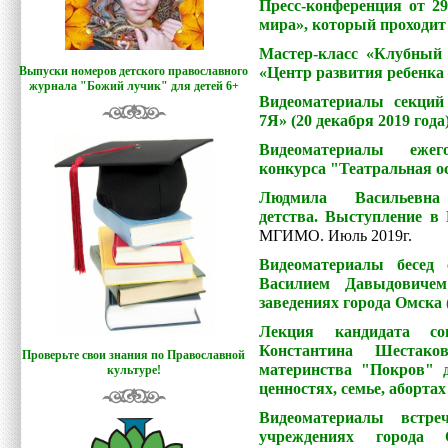
Пресс-конференция от 29
мира», который проходит
Мастер-класс «Клубный
«Центр развития ребенка –
Выпуски номеров детского православного
журнала "Божий лучик
"
для детей 6+
Видеоматериалы секций
7Я» (20 декабря 2019 года
Видеоматериалы ежего
конкурса "Театральная ос
Людмила Васильевна
детства. Выступление в
МГИМО. Июль 2019г.
Видеоматериалы бесед 
Василием Давыдовиче
заведениях города Омска 
Лекция кандидата со
Константина Шестак
Проверьте свои знания по Православной
материнства "Покров" 
культуре!
ценностях, семье, абортах 
Видеоматериалы встре
учреждениях города