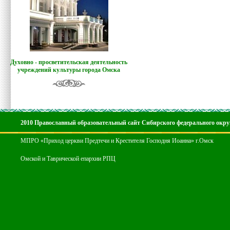
Духовно - просветительская деятельность
учреждений культуры города Омска
2010 Православный образовательный сайт Сибирского федерального окру
МПРО «Приход церкви Предтечи и Крестителя Господня Иоанна» г.Омск
Омской и Таврической епархии РПЦ