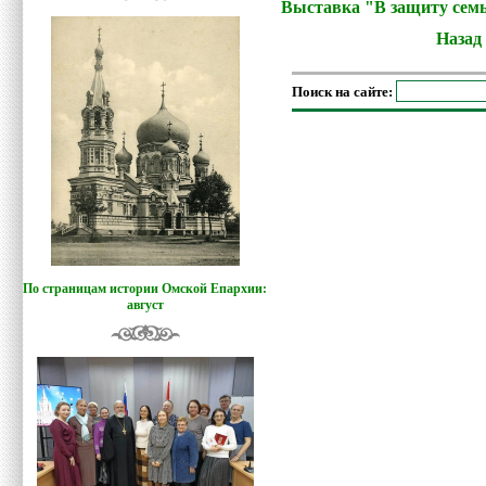
Выставка "В защиту сем
Назад
Поиск на сайте:
По страницам истории Омской Епархии:
август