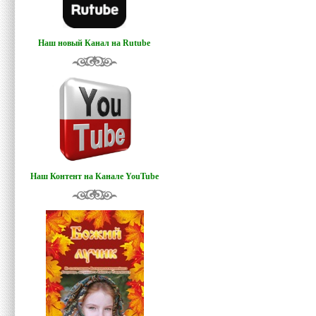
Наш новый Канал на Rutube
Наш Контент на Канале YouTube