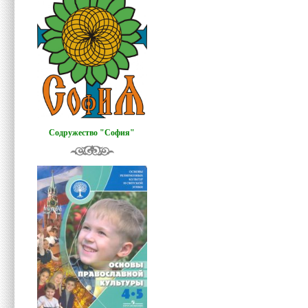
Содружество "София"