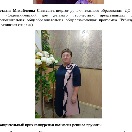
етлана Михайловна Синдевич,
педагог дополнительного образования Д
 «Седельниковский дом детского творчества», представившая р
ополнительная общеобразовательная общеразвивающая программа "Ряби
алачинская епархия)
ощрительный приз конкурсная комиссия решила вручить: