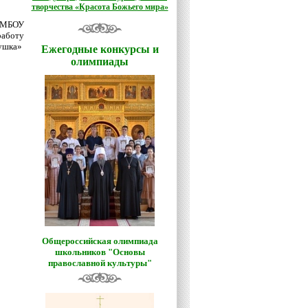
творчества «Красота Божьего мира»
О МБОУ
аботу
нушка»
Ежегодные конкурсы и
олимпиады
Общероссийская олимпиада
школьников "Основы
православной культуры"