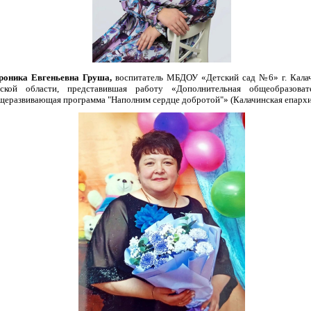
роника Евгеньевна Груша,
воспитатель МБДОУ «Детский сад №6» г. Кала
ской области, представившая работу «Дополнительная общеобразоват
щеразвивающая программа "Наполним сердце добротой"» (Калачинская епархи