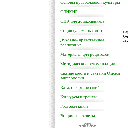
Основы православной культуры
ОДНКНР
ОПК для дошкольников
Социокультурные истоки
Ве
Ом
Духовно- нравственное
об
воспитание
Материалы для родителей
Методические рекомендации
Святые места и святыни Омской
Митрополии
Каталог организаций
Конкурсы и гранты
Гостевая книга
Вопросы и ответы