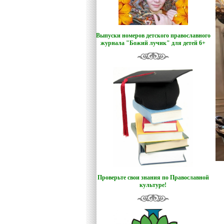
Выпуски номеров детского православного
журнала "Божий лучик
"
для детей 6+
Проверьте свои знания по Православной
культуре!