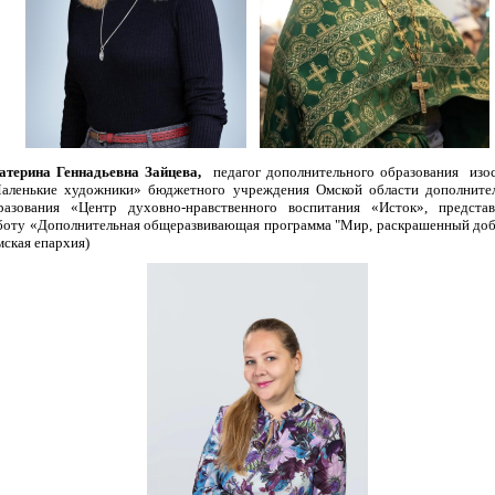
атерина Геннадьевна Зайцева,
педагог дополнительного образования изо
аленькие художники» бюджетного учреждения Омской области дополните
разования «Центр духовно-нравственного воспитания «Исток», предста
боту «Дополнительная общеразвивающая программа "Мир, раскрашенный до
мская епархия)