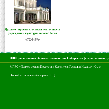
Духовно - просветительская деятельность
учреждений культуры города Омска
2010 Православный образовательный сайт Сибирского федерального окру
МПРО «Приход церкви Предтечи и Крестителя Господня Иоанна» г.Омск
Омской и Таврической епархии РПЦ