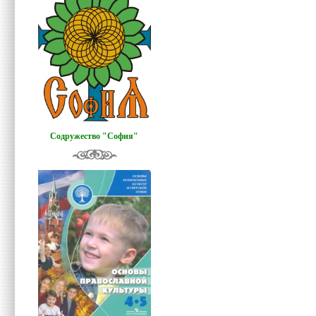
Содружество "София"