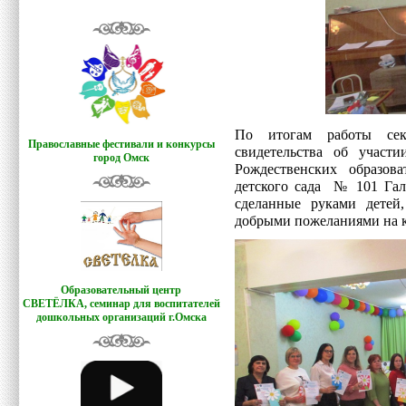
По итогам работы сек
Православные фестивали и конкурсы
свидетельства об участ
город Омск
Рождественских образов
детского сада № 101 Гал
сделанные руками детей
добрыми пожеланиями на к
Образовательный центр
СВЕТЁЛКА,
семинар для воспитателей
дошкольных организаций г.Омска