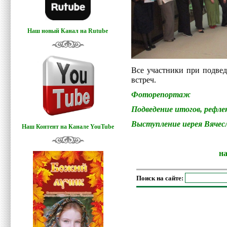
Наш новый Канал на Rutube
Все участники при подвед
встреч.
Фоторепортаж
Подведение итогов, рефле
Выступление иерея Вячес
Наш Контент на Канале YouTube
н
Поиск на сайте: