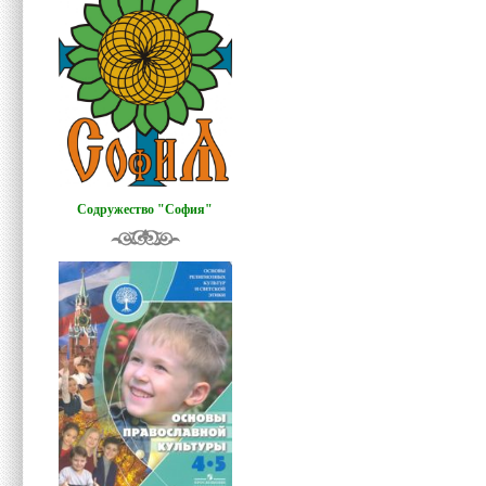
Содружество "София"