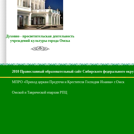
Духовно - просветительская деятельность
учреждений культуры города Омска
2010 Православный образовательный сайт Сибирского федерального окру
МПРО «Приход церкви Предтечи и Крестителя Господня Иоанна» г.Омск
Омской и Таврической епархии РПЦ