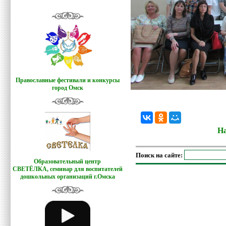
Православные фестивали и конкурсы
город Омск
На
Поиск на сайте:
Образовательный центр
СВЕТЁЛКА,
семинар для воспитателей
дошкольных организаций г.Омска