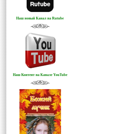
Наш новый Канал на Rutube
Наш Контент на Канале YouTube