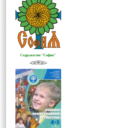
Содружество "София"