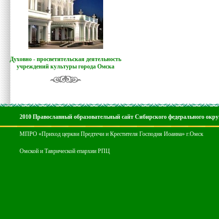
Духовно - просветительская деятельность
учреждений культуры города Омска
2010 Православный образовательный сайт Сибирского федерального окру
МПРО «Приход церкви Предтечи и Крестителя Господня Иоанна» г.Омск
Омской и Таврической епархии РПЦ