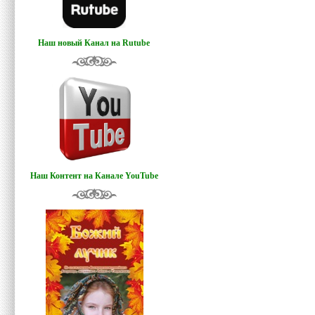
Наш новый Канал на Rutube
Наш Контент на Канале YouTube