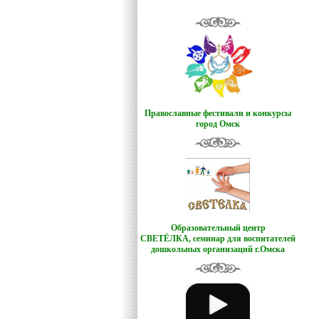
Православные фестивали и конкурсы
город Омск
Образовательный центр
СВЕТЁЛКА,
семинар для воспитателей
дошкольных организаций г.Омска