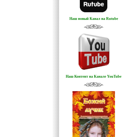
Наш новый Канал на Rutube
Наш Контент на Канале YouTube