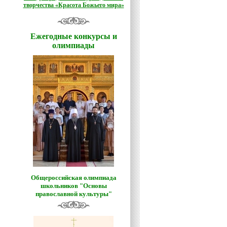
творчества «Красота Божьего мира»
Ежегодные конкурсы и
олимпиады
Общероссийская олимпиада
школьников "Основы
православной культуры"