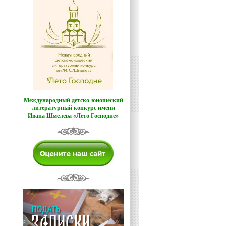
Международный детско-юношеский
литературный конкурс имени
Ивана Шмелева «Лето Господне»