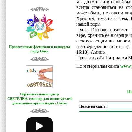
мы должны и в нашей жи
всегда становиться на ст
может быть, не совсем ви
Христом, вместе с Тем, 
нашей веры.
Пусть Господь поможет н
вере, хранить ее в сердце
с окружающим нас миром, 
и утверждение истины (1 
Православные фестивали и конкурсы
город Омск
16:18). Аминь.
Пресс-служба Патриарха М
По материалам сайта
www.p
На
Образовательный центр
СВЕТЁЛКА,
семинар для воспитателей
дошкольных организаций г.Омска
Поиск на сайте: