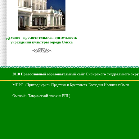
Духовно - просветительская деятельность
учреждений культуры города Омска
2010 Православный образовательный сайт Сибирского федерального окру
МПРО «Приход церкви Предтечи и Крестителя Господня Иоанна» г.Омск
Омской и Таврической епархии РПЦ