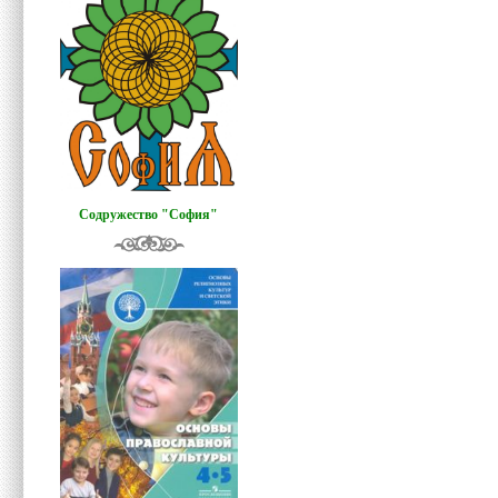
Содружество "София"