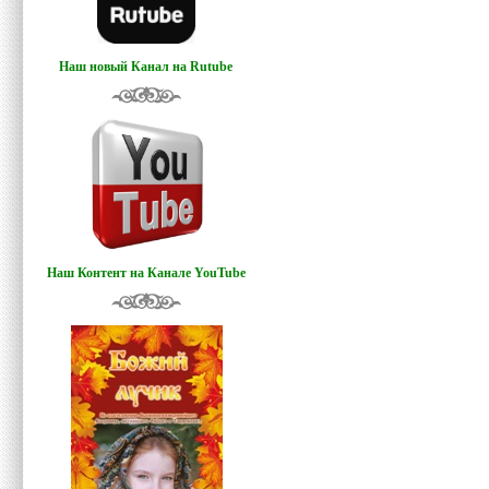
Наш новый Канал на Rutube
Наш Контент на Канале YouTube