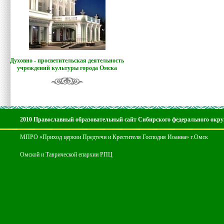
Духовно - просветительская деятельность
учреждений культуры города Омска
2010 Православный образовательный сайт Сибирского федерального окру
МПРО «Приход церкви Предтечи и Крестителя Господня Иоанна» г.Омск
Омской и Таврической епархии РПЦ