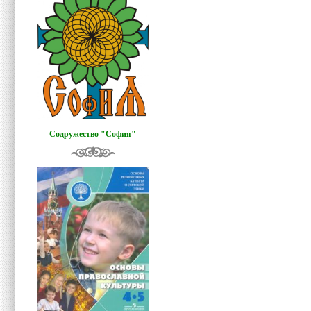
Содружество "София"