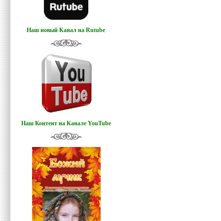
Наш новый Канал на Rutube
Наш Контент на Канале YouTube