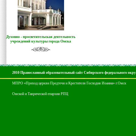
Духовно - просветительская деятельность
учреждений культуры города Омска
2010 Православный образовательный сайт Сибирского федерального окру
МПРО «Приход церкви Предтечи и Крестителя Господня Иоанна» г.Омск
Омской и Таврической епархии РПЦ