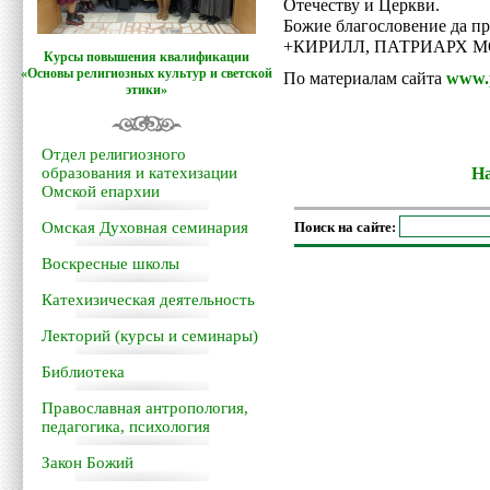
Отечеству и Церкви.
Божие благословение да пр
+КИРИЛЛ, ПАТРИАРХ 
Курсы повышения квалификации
«Основы религиозных культур и светской
По материалам сайта
www.p
этики»
Отдел религиозного
образования и катехизации
На
Омской епархии
Поиск на сайте:
Омская Духовная семинария
Воскресные школы
Катехизическая деятельность
Лекторий (курсы и семинары)
Библиотека
Православная антропология,
педагогика, психология
Закон Божий