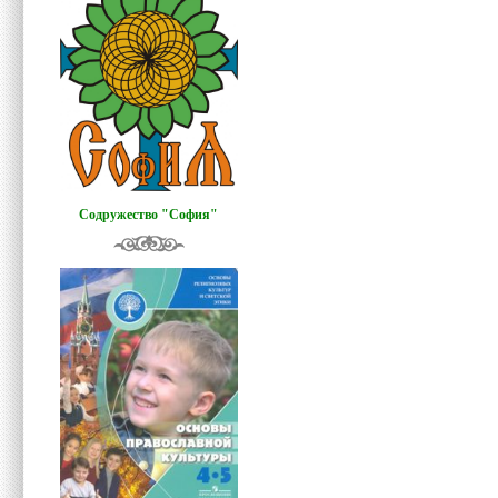
Содружество "София"