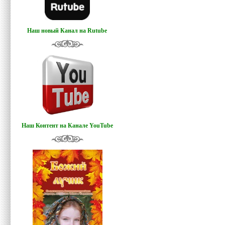
Наш новый Канал на Rutube
Наш Контент на Канале YouTube