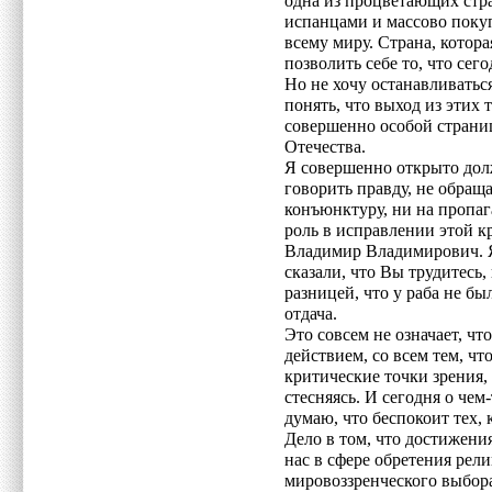
одна из процветающих стр
испанцами и массово поку
всему миру. Страна, котора
позволить себе то, что сег
Но не хочу останавливатьс
понять, что выход из этих 
совершенно особой страни
Отечества.
Я совершенно открыто долж
говорить правду, не обращ
конъюнктуру, ни на пропаг
роль в исправлении этой 
Владимир Владимирович. Я
сказали, что Вы трудитесь,
разницей, что у раба не бы
отдача.
Это совсем не означает, ч
действием, со всем тем, что
критические точки зрения,
стесняясь. И сегодня о чем-
думаю, что беспокоит тех, 
Дело в том, что достижения
нас в сфере обретения рел
мировоззренческого выбора