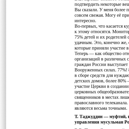
подтвердить некоторые вещ
Вы сказали. У меня более п
совсем свежая. Могу её при
интересно.
Во-первых, что касается ку
к этому относятся. Монито
75% детей и их родителей 
удачным. Это, конечно же,
которые приняли участие в 
Теперь — как общество отн
организаций в различных 
граждан России выступает 
Вооруженных силах. 77%! 
в сборе средств для нужда
детских домов, более 80%
участие Церкви в создани
церковных общеобразовате
священников в местах лише
православного телеканала.
являются весьма точными.
Т. Таджуддин — муфтий, 
управления мусульман Р