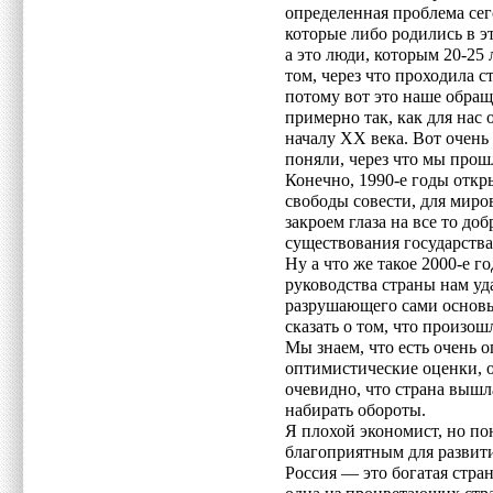
определенная проблема сег
которые либо родились в эт
а это люди, которым 20-25 
том, через что проходила с
потому вот это наше обращ
примерно так, как для нас 
началу XX века. Вот очень
поняли, через что мы прош
Конечно, 1990-е годы откр
свободы совести, для миро
закроем глаза на все то доб
существования государства
Ну а что же такое 2000-е 
руководства страны нам уд
разрушающего сами основы
сказать о том, что произош
Мы знаем, что есть очень 
оптимистические оценки, 
очевидно, что страна вышл
набирать обороты.
Я плохой экономист, но п
благоприятным для развити
Россия — это богатая стран