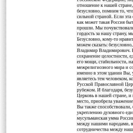
отношение к нашей стране,
безусловно, помним то, чт
сильной страной. Если эта
как может такая Россия бы
прошли. Мы почувствовали
гордость за нашу страну, 
Безусловно, кому-то нравит
можем сказать: безусловно
Владимир Владимирович. В
сохранение целостности, е
его мощи, стабильности, н
межрелигиозного мира и со
именно в этом здании Вы
являетесь тем человеком,
Русской Православной Цер
рубежом. И благодаря, без
Церковь в нашей стране, и 
место, приобрела уважение 
Вы также способствовали,
укреплению духовного еди
мусульманская умма России
между нашими народами, в
сотрудничества между на