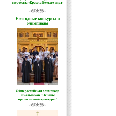
творчества «Красота Божьего мира»
Ежегодные конкурсы и
олимпиады
Общероссийская олимпиада
школьников "Основы
православной культуры"