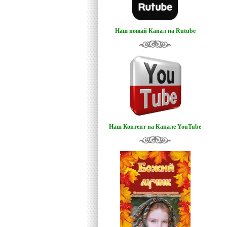
Наш новый Канал на Rutube
Наш Контент на Канале YouTube