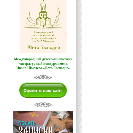
Международный детско-юношеский
литературный конкурс имени
Ивана Шмелева «Лето Господне»