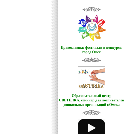
Православные фестивали и конкурсы
город Омск
Образовательный центр
СВЕТЁЛКА,
семинар для воспитателей
дошкольных организаций г.Омска