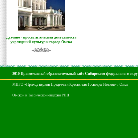
Духовно - просветительская деятельность
учреждений культуры города Омска
2010 Православный образовательный сайт Сибирского федерального окру
МПРО «Приход церкви Предтечи и Крестителя Господня Иоанна» г.Омск
Омской и Таврической епархии РПЦ