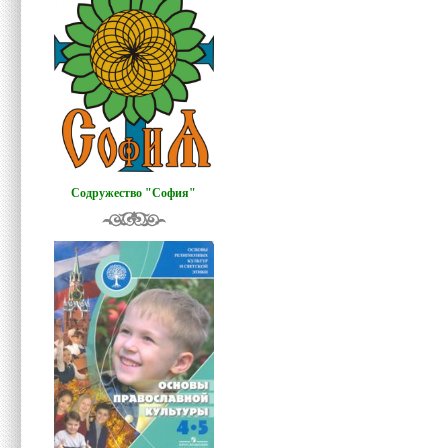
Содружество "София"