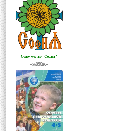
Содружество "София"