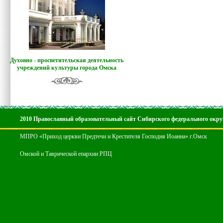
Духовно - просветительская деятельность
учреждений культуры города Омска
2010 Православный образовательный сайт Сибирского федерального окру
МПРО «Приход церкви Предтечи и Крестителя Господня Иоанна» г.Омск
Омской и Таврической епархии РПЦ