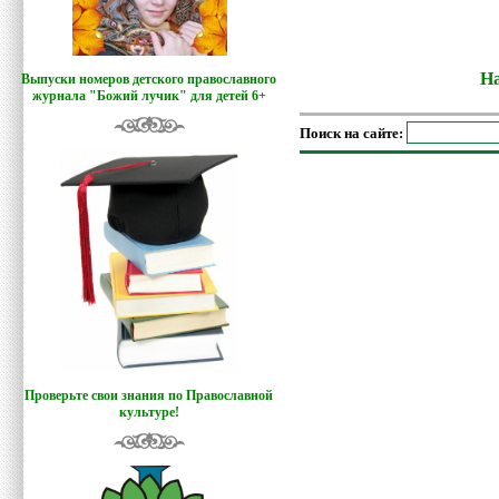
На
Выпуски номеров детского православного
журнала "Божий лучик
"
для детей 6+
Поиск на сайте:
Проверьте свои знания по Православной
культуре!