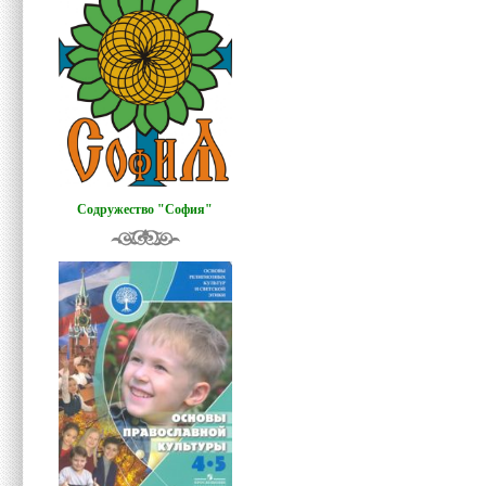
Содружество "София"