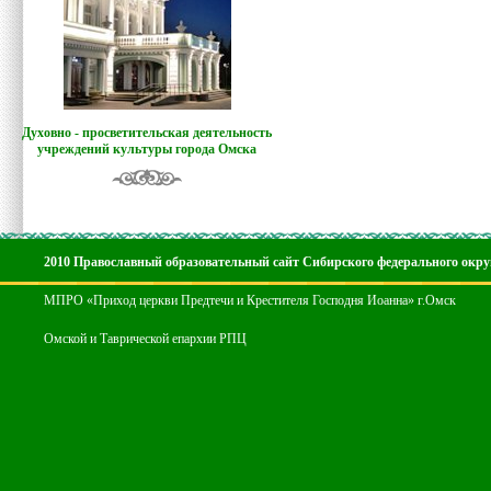
Духовно - просветительская деятельность
учреждений культуры города Омска
2010 Православный образовательный сайт Сибирского федерального окру
МПРО «Приход церкви Предтечи и Крестителя Господня Иоанна» г.Омск
Омской и Таврической епархии РПЦ