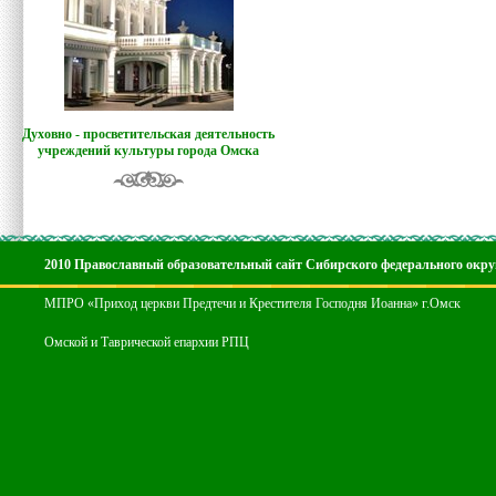
Духовно - просветительская деятельность
учреждений культуры города Омска
2010 Православный образовательный сайт Сибирского федерального окру
МПРО «Приход церкви Предтечи и Крестителя Господня Иоанна» г.Омск
Омской и Таврической епархии РПЦ