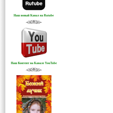
Наш новый Канал на Rutube
Наш Контент на Канале YouTube