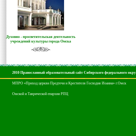
Духовно - просветительская деятельность
учреждений культуры города Омска
2010 Православный образовательный сайт Сибирского федерального окру
МПРО «Приход церкви Предтечи и Крестителя Господня Иоанна» г.Омск
Омской и Таврической епархии РПЦ