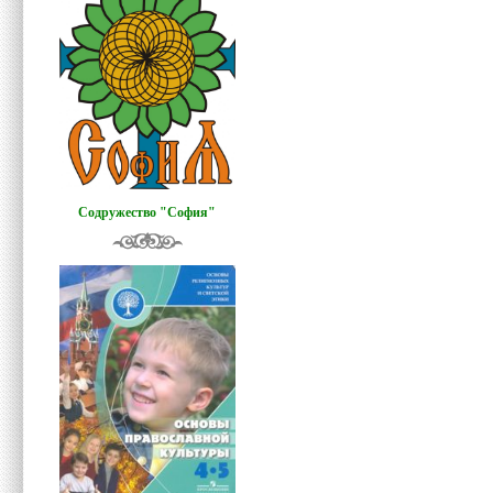
Содружество "София"