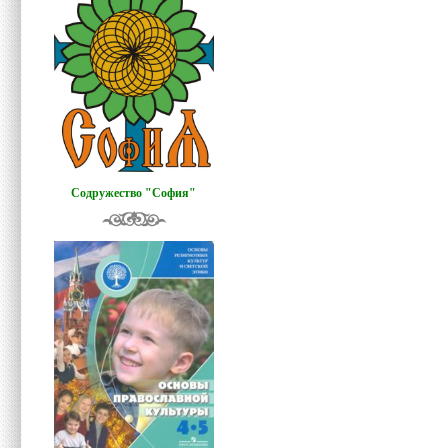
Содружество "София"