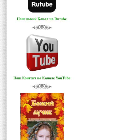
Наш новый Канал на Rutube
Наш Контент на Канале YouTube