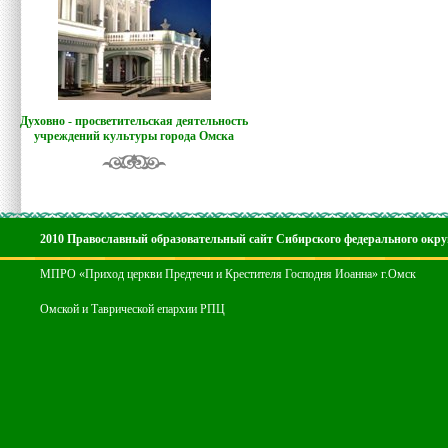
Духовно - просветительская деятельность
учреждений культуры города Омска
2010 Православный образовательный сайт Сибирского федерального окру
МПРО «Приход церкви Предтечи и Крестителя Господня Иоанна» г.Омск
Омской и Таврической епархии РПЦ