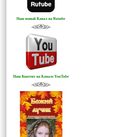
Наш новый Канал на Rutube
Наш Контент на Канале YouTube