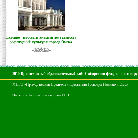
Духовно - просветительская деятельность
учреждений культуры города Омска
2010 Православный образовательный сайт Сибирского федерального окру
МПРО «Приход церкви Предтечи и Крестителя Господня Иоанна» г.Омск
Омской и Таврической епархии РПЦ