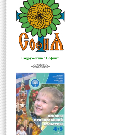
Содружество "София"