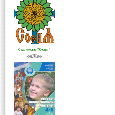
Содружество "София"