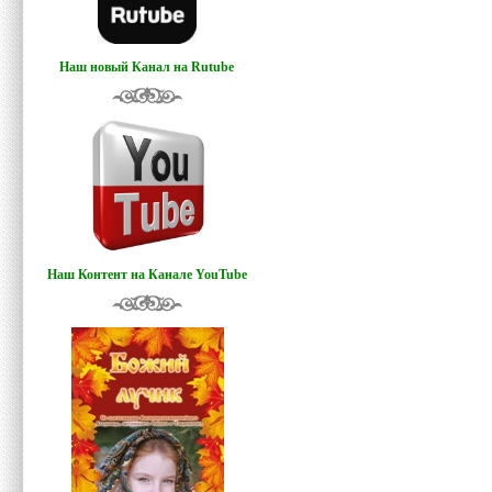
Наш новый Канал на Rutube
Наш Контент на Канале YouTube