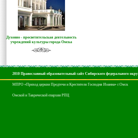
Духовно - просветительская деятельность
учреждений культуры города Омска
2010 Православный образовательный сайт Сибирского федерального окру
МПРО «Приход церкви Предтечи и Крестителя Господня Иоанна» г.Омск
Омской и Таврической епархии РПЦ