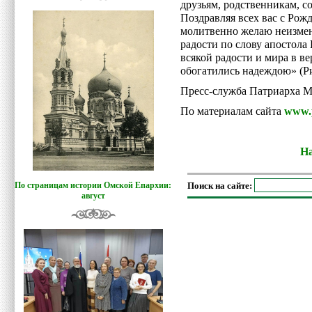
друзьям, родственникам, с
Поздравляя всех вас с Ро
молитвенно желаю неизмен
радости по слову апостола
всякой радости и мира в ве
обогатились надеждою» (Ри
Пресс-служба Патриарха М
По материалам сайта
www.p
На
Поиск на сайте:
По страницам истории Омской Епархии:
август