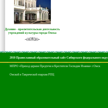
Духовно - просветительская деятельность
учреждений культуры города Омска
2010 Православный образовательный сайт Сибирского федерального окру
МПРО «Приход церкви Предтечи и Крестителя Господня Иоанна» г.Омск
Омской и Таврической епархии РПЦ