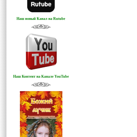
Наш новый Канал на Rutube
Наш Контент на Канале YouTube