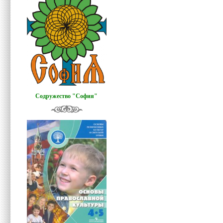
Содружество "София"