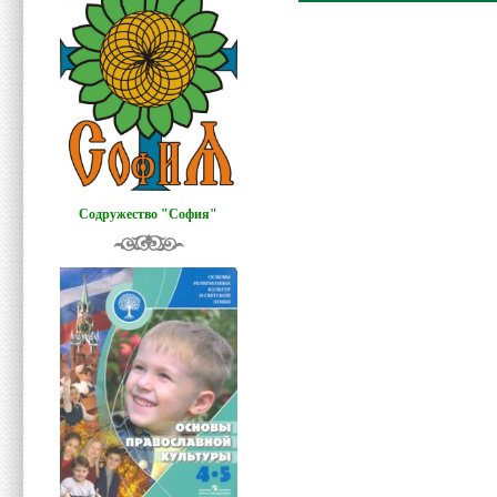
Содружество "София"