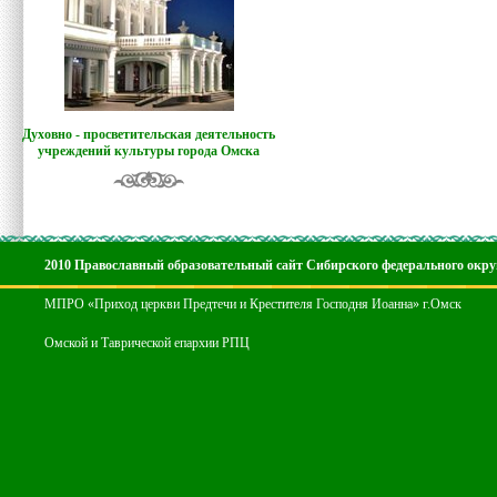
Духовно - просветительская деятельность
учреждений культуры города Омска
2010 Православный образовательный сайт Сибирского федерального окру
МПРО «Приход церкви Предтечи и Крестителя Господня Иоанна» г.Омск
Омской и Таврической епархии РПЦ