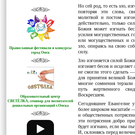
Но сей род, то есть зло, и
повторяя эти слова, св
молитвой и постом изгон
действительно, только си
Божия может изгнать бес
усилия могущественных го
или могущественных и си
зло, опираясь на свою со
Православные фестивали и конкурсы
силу.
город Омск
Зло изгоняется силой Бож
изгоняет бесов и исцеляет
не смогли этого сделать —
для принятия великой Бож
многие сомнения терзали 
путь жертвенного сви
Воскресшем.
Образовательный центр
СВЕТЁЛКА,
семинар для воспитателей
Сегодняшнее Евангелие у
дошкольных организаций г.Омска
более широком масштабе —
и общественных потрясени
эти потрясения добро при
будет изгнано, если мы пы
И, склоняясь перед величи