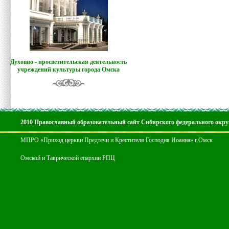
Духовно - просветительская деятельность
учреждений культуры города Омска
2010 Православный образовательный сайт Сибирского федерального окру
МПРО «Приход церкви Предтечи и Крестителя Господня Иоанна» г.Омск
Омской и Таврической епархии РПЦ