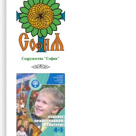
Содружество "София"