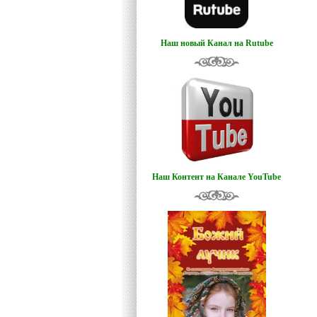
Наш новый Канал на Rutube
Наш Контент на Канале YouTube