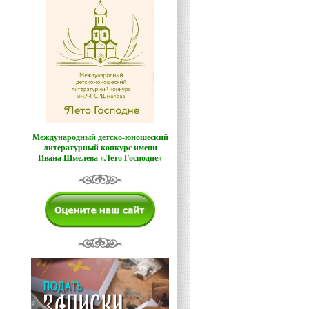
Международный детско-юношеский
литературный конкурс имени
Ивана Шмелева «Лето Господне»