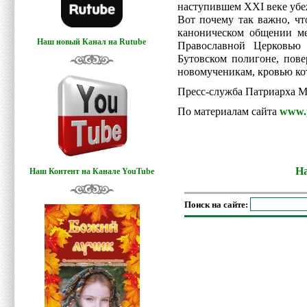
наступившем XXI веке убеж
Вот почему так важно, чт
каноническом общении м
Наш новый Канал на Rutube
Православной Церковью 
Бутовском полигоне, пове
новомученикам, кровью ко
Пресс-служба Патриарха М
По материалам сайта
www.p
На
Наш Контент на Канале YouTube
Поиск на сайте: