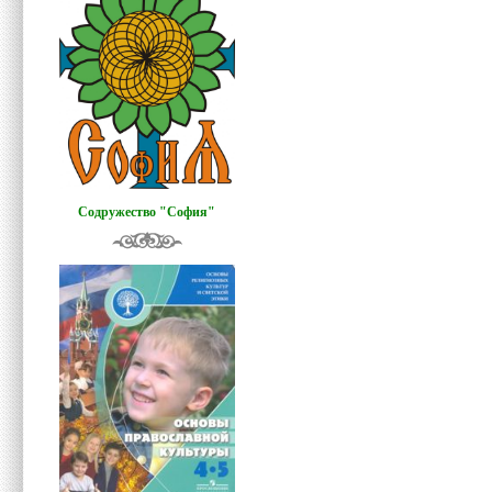
Содружество "София"