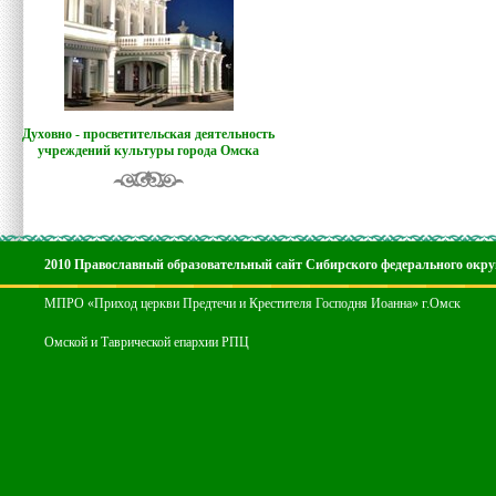
Духовно - просветительская деятельность
учреждений культуры города Омска
2010 Православный образовательный сайт Сибирского федерального окру
МПРО «Приход церкви Предтечи и Крестителя Господня Иоанна» г.Омск
Омской и Таврической епархии РПЦ