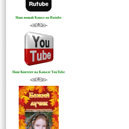
Наш новый Канал на Rutube
Наш Контент на Канале YouTube