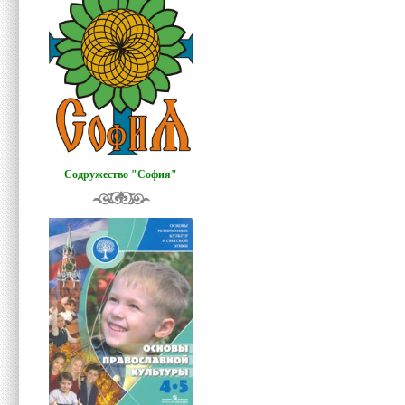
Содружество "София"