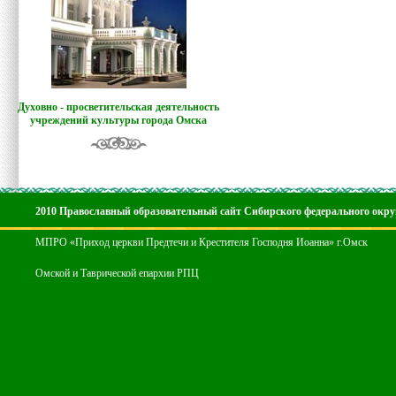
Духовно - просветительская деятельность
учреждений культуры города Омска
2010 Православный образовательный сайт Сибирского федерального окру
МПРО «Приход церкви Предтечи и Крестителя Господня Иоанна» г.Омск
Омской и Таврической епархии РПЦ