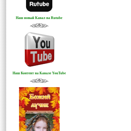
Наш новый Канал на Rutube
Наш Контент на Канале YouTube