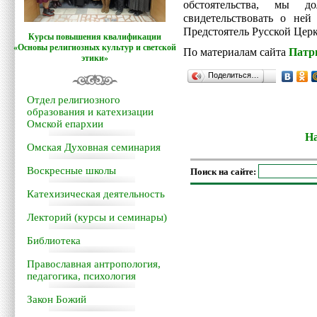
обстоятельства, мы д
свидетельствовать о не
Предстоятель Русской Цер
Курсы повышения квалификации
«Основы религиозных культур и светской
По материалам сайта
Патр
этики»
Поделиться…
Отдел религиозного
образования и катехизации
Омской епархии
На
Омская Духовная семинария
Воскресные школы
Поиск на сайте:
Катехизическая деятельность
Лекторий (курсы и семинары)
Библиотека
Православная антропология,
педагогика, психология
Закон Божий