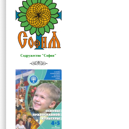
Содружество "София"