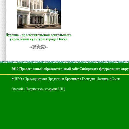
Духовно - просветительская деятельность
учреждений культуры города Омска
2010 Православный образовательный сайт Сибирского федерального окру
МПРО «Приход церкви Предтечи и Крестителя Господня Иоанна» г.Омск
Омской и Таврической епархии РПЦ