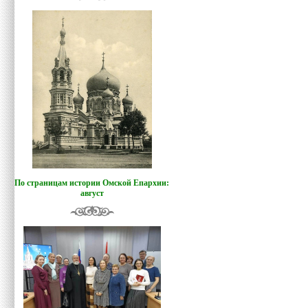
По страницам истории Омской Епархии:
август