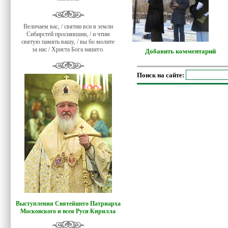
Величаем вас, / святии вси в земли
Сибирстей просиявшии, / и чтим
святую память вашу, / вы бо молите
за нас / Христа Бога нашего.
Добавить комментарий
Поиск на сайте:
Выступления Святейшего Патриарха
Московского и всея Руси Кирилла