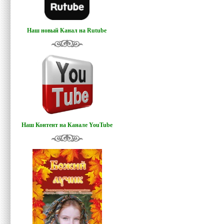
Наш новый Канал на Rutube
Наш Контент на Канале YouTube