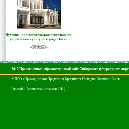
Духовно - просветительская деятельность
учреждений культуры города Омска
2010 Православный образовательный сайт Сибирского федерального окру
МПРО «Приход церкви Предтечи и Крестителя Господня Иоанна» г.Омск
Омской и Таврической епархии РПЦ