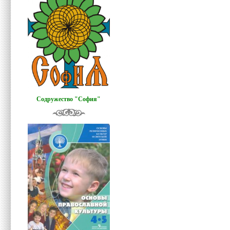
Содружество "София"