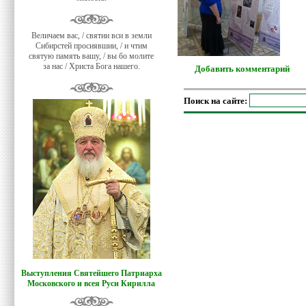
Величаем вас, / святии вси в земли
Сибирстей просиявшии, / и чтим
святую память вашу, / вы бо молите
за нас / Христа Бога нашего.
Добавить комментарий
Поиск на сайте:
Выступления Святейшего Патриарха
Московского и всея Руси Кирилла