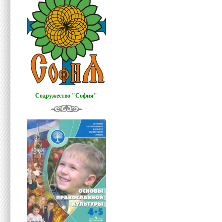
Содружество "София"