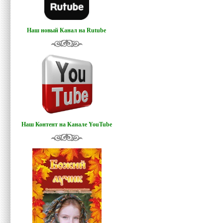
Наш новый Канал на Rutube
Наш Контент на Канале YouTube