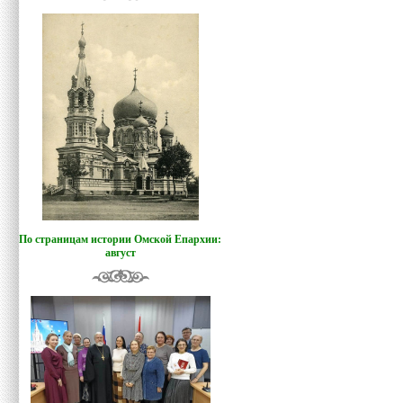
По страницам истории Омской Епархии:
август