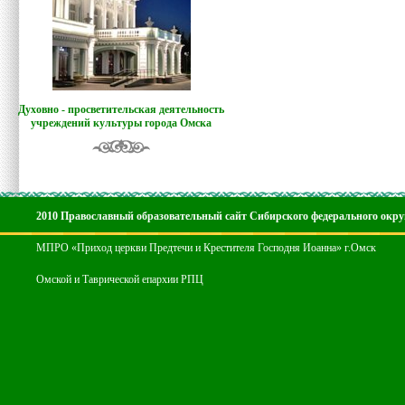
Духовно - просветительская деятельность
учреждений культуры города Омска
2010 Православный образовательный сайт Сибирского федерального окру
МПРО «Приход церкви Предтечи и Крестителя Господня Иоанна» г.Омск
Омской и Таврической епархии РПЦ