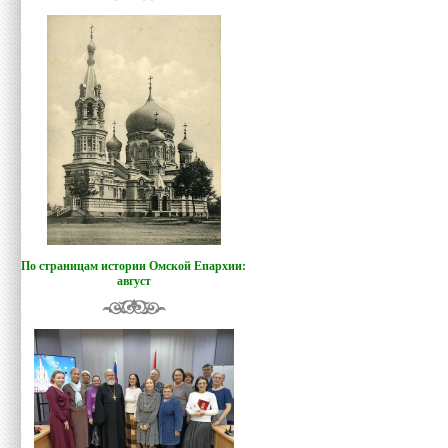
По страницам истории Омской Епархии:
август