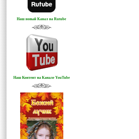
Наш новый Канал на Rutube
Наш Контент на Канале YouTube