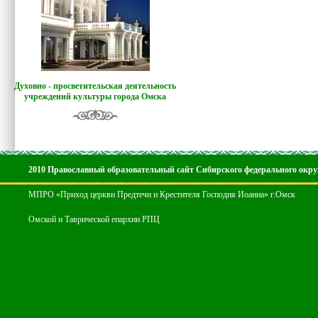
Духовно - просветительская деятельность
учреждений культуры города Омска
2010 Православный образовательный сайт Сибирского федерального окру
МПРО «Приход церкви Предтечи и Крестителя Господня Иоанна» г.Омск
Омской и Таврической епархии РПЦ