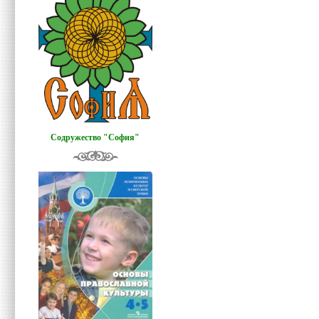
Содружество "София"