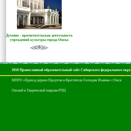
Духовно - просветительская деятельность
учреждений культуры города Омска
2010 Православный образовательный сайт Сибирского федерального окру
МПРО «Приход церкви Предтечи и Крестителя Господня Иоанна» г.Омск
Омской и Таврической епархии РПЦ