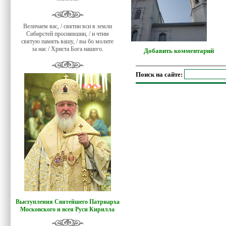
Величаем вас, / святии вси в земли
Сибирстей просиявшии, / и чтим
святую память вашу, / вы бо молите
за нас / Христа Бога нашего.
Добавить комментарий
Поиск на сайте:
Выступления Святейшего Патриарха
Московского и всея Руси Кирилла