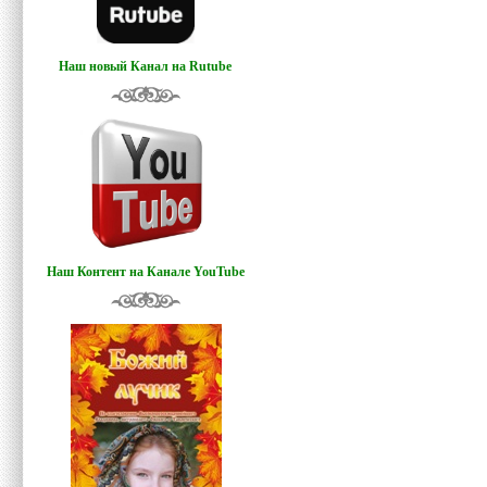
Наш новый Канал на Rutube
Наш Контент на Канале YouTube