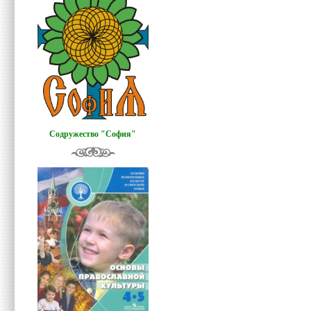
Содружество "София"