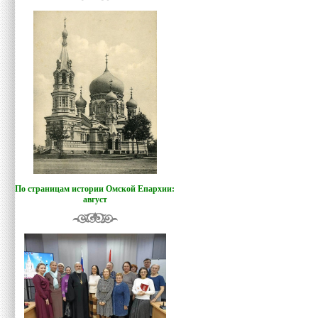
По страницам истории Омской Епархии:
август