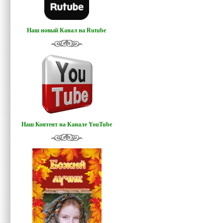
Наш новый Канал на Rutube
Наш Контент на Канале YouTube