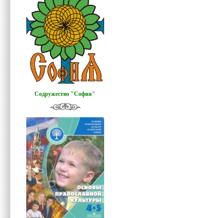
Содружество "София"