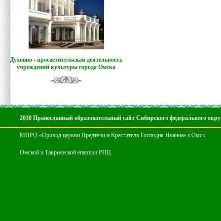
Духовно - просветительская деятельность
учреждений культуры города Омска
2010 Православный образовательный сайт Сибирского федерального окру
МПРО «Приход церкви Предтечи и Крестителя Господня Иоанна» г.Омск
Омской и Таврической епархии РПЦ