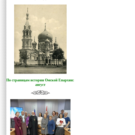
По страницам истории Омской Епархии:
август