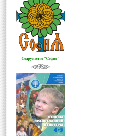
Содружество "София"