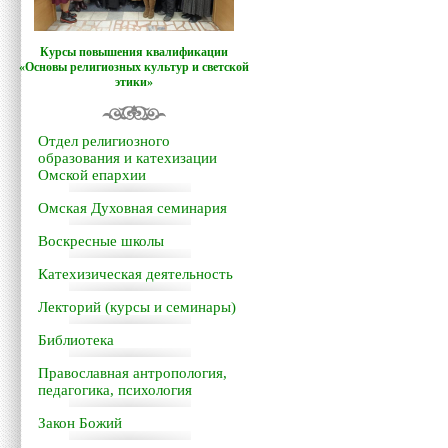
Курсы повышения квалификации
«Основы религиозных культур и светской
этики»
Отдел религиозного
образования и катехизации
Омской епархии
Омская Духовная семинария
Воскресные школы
Катехизическая деятельность
Лекторий (курсы и семинары)
Библиотека
Православная антропология,
педагогика, психология
Закон Божий