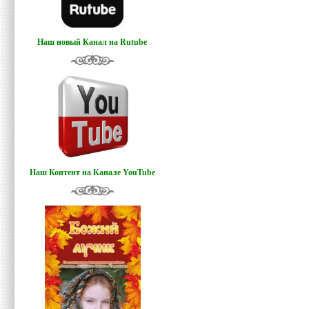
Наш новый Канал на Rutube
Наш Контент на Канале YouTube