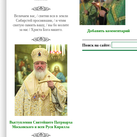
Величаем вас, / святии вси в земли
Сибирстей просиявшии, / и чтим
святую память вашу, / вы бо молите
за нас / Христа Бога нашего.
Добавить комментарий
Поиск на сайте:
Выступления Святейшего Патриарха
Московского и всея Руси Кирилла