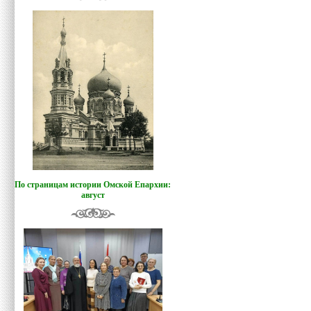
По страницам истории Омской Епархии:
август