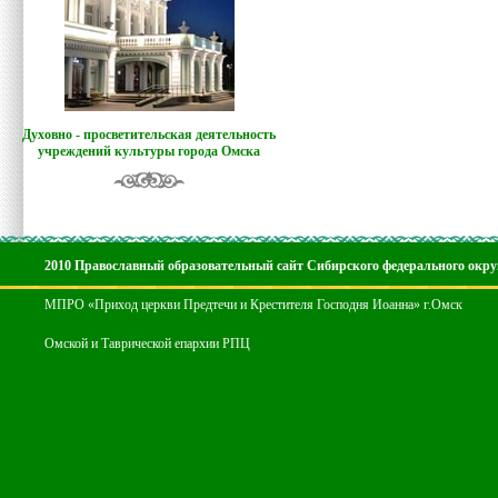
Духовно - просветительская деятельность
учреждений культуры города Омска
2010 Православный образовательный сайт Сибирского федерального окру
МПРО «Приход церкви Предтечи и Крестителя Господня Иоанна» г.Омск
Омской и Таврической епархии РПЦ