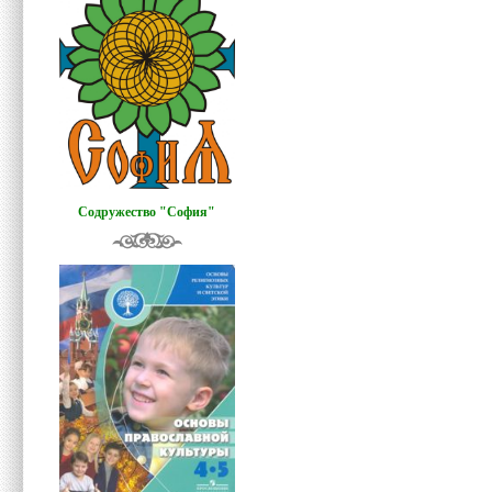
Содружество "София"