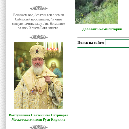
Величаем вас, / святии вси в земли
Сибирстей просиявшии, / и чтим
святую память вашу, / вы бо молите
за нас / Христа Бога нашего.
Добавить комментарий
Поиск на сайте:
Выступления Святейшего Патриарха
Московского и всея Руси Кирилла