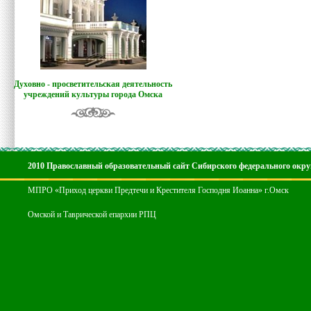
Духовно - просветительская деятельность
учреждений культуры города Омска
2010 Православный образовательный сайт Сибирского федерального окру
МПРО «Приход церкви Предтечи и Крестителя Господня Иоанна» г.Омск
Омской и Таврической епархии РПЦ