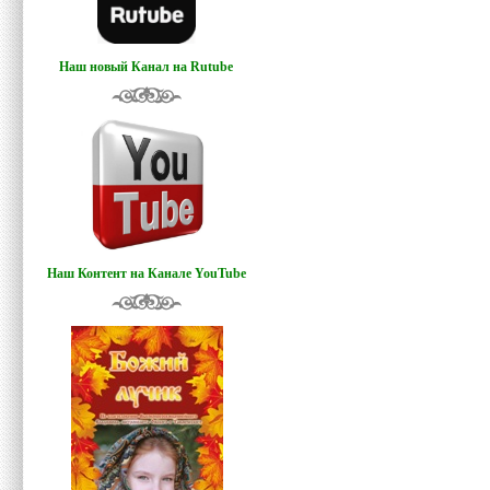
Наш новый Канал на Rutube
Наш Контент на Канале YouTube