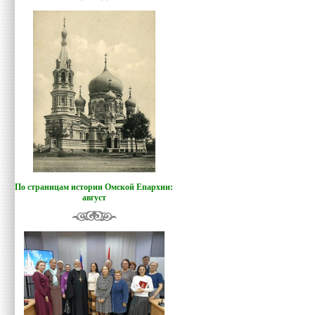
По страницам истории Омской Епархии:
август