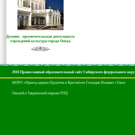
Духовно - просветительская деятельность
учреждений культуры города Омска
2010 Православный образовательный сайт Сибирского федерального окру
МПРО «Приход церкви Предтечи и Крестителя Господня Иоанна» г.Омск
Омской и Таврической епархии РПЦ