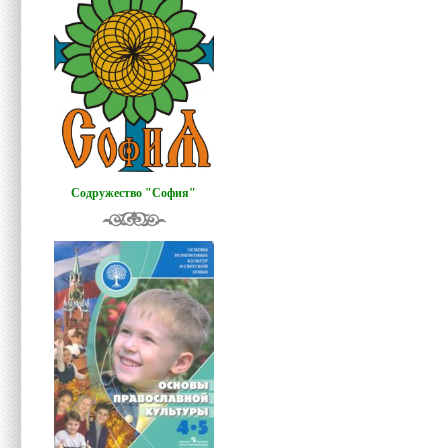
Содружество "София"