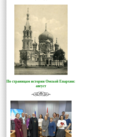
По страницам истории Омской Епархии:
август