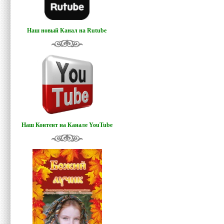
Наш новый Канал на Rutube
Наш Контент на Канале YouTube