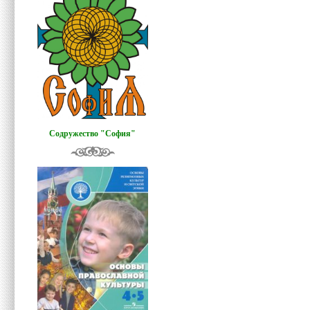
Содружество "София"