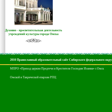
Духовно - просветительская деятельность
учреждений культуры города Омска
2010 Православный образовательный сайт Сибирского федерального окру
МПРО «Приход церкви Предтечи и Крестителя Господня Иоанна» г.Омск
Омской и Таврической епархии РПЦ