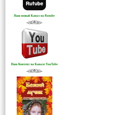
Наш новый Канал на Rutube
Наш Контент на Канале YouTube