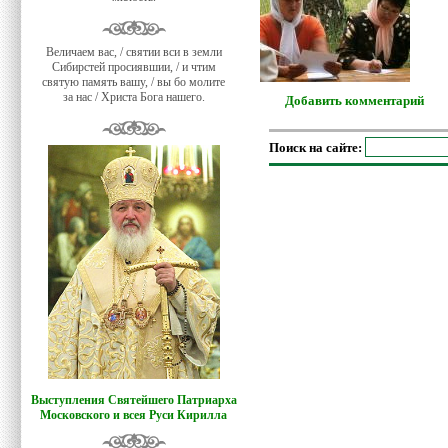
Величаем вас, / святии вси в земли
Сибирстей просиявшии, / и чтим
святую память вашу, / вы бо молите
за нас / Христа Бога нашего.
Добавить комментарий
Поиск на сайте:
Выступления Святейшего Патриарха
Московского и всея Руси Кирилла