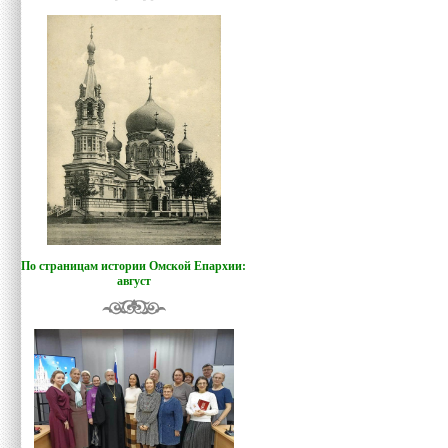
По страницам истории Омской Епархии:
август