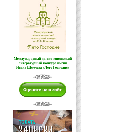
Международный детско-юношеский
литературный конкурс имени
Ивана Шмелева «Лето Господне»