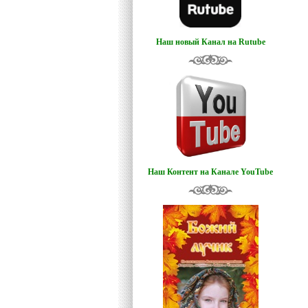
Наш новый Канал на Rutube
Наш Контент на Канале YouTube