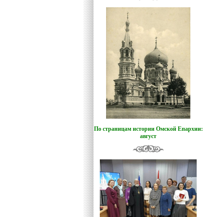
По страницам истории Омской Епархии:
август