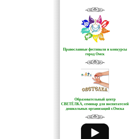
Православные фестивали и конкурсы
город Омск
Образовательный центр
СВЕТЁЛКА,
семинар для воспитателей
дошкольных организаций г.Омска