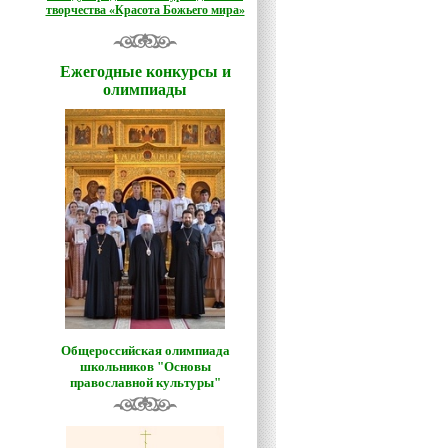
творчества «Красота Божьего мира»
Ежегодные конкурсы и
олимпиады
Общероссийская олимпиада
школьников "Основы
православной культуры"