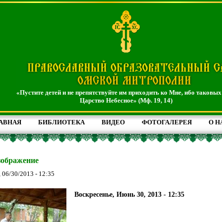
«Пустите детей и не препятствуйте им приходить ко Мне, ибо таковых
Царство Небесное» (Мф. 19, 14)
АВНАЯ
БИБЛИОТЕКА
ВИДЕО
ФОТОГАЛЕРЕЯ
О Н
зображение
, 06/30/2013 - 12:35
Воскресенье, Июнь 30, 2013 - 12:35