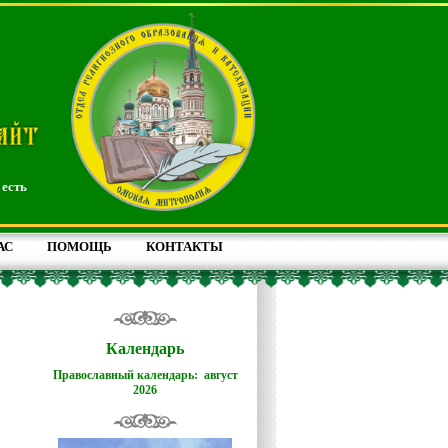
 есть
АС
ПОМОЩЬ
КОНТАКТЫ
Календарь
Православный календарь: август
2026