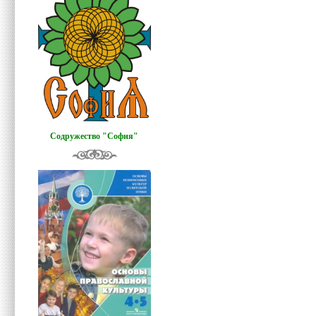
Содружество "София"