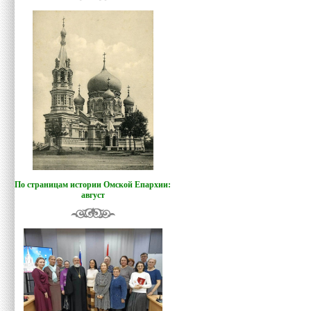
По страницам истории Омской Епархии:
август