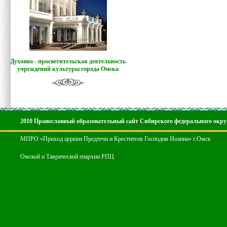
Духовно - просветительская деятельность
учреждений культуры города Омска
2010 Православный образовательный сайт Сибирского федерального окру
МПРО «Приход церкви Предтечи и Крестителя Господня Иоанна» г.Омск
Омской и Таврической епархии РПЦ