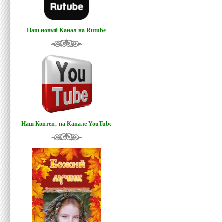
Наш новый Канал на Rutube
Наш Контент на Канале YouTube