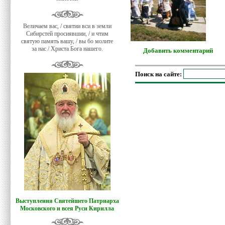
Величаем вас, / святии вси в земли
Сибирстей просиявшии, / и чтим
святую память вашу, / вы бо молите
за нас / Христа Бога нашего.
Добавить комментарий
Поиск на сайте:
Выступления Святейшего Патриарха
Московского и всея Руси Кирилла