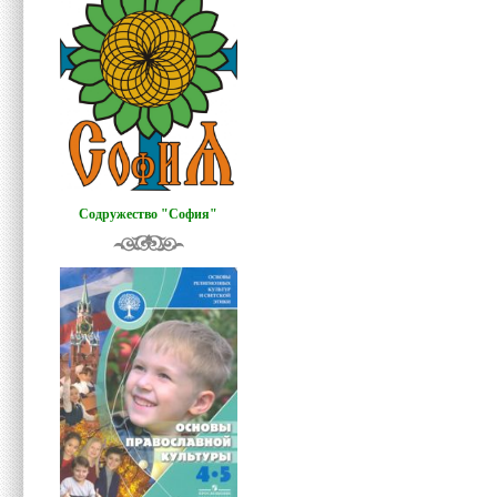
Содружество "София"