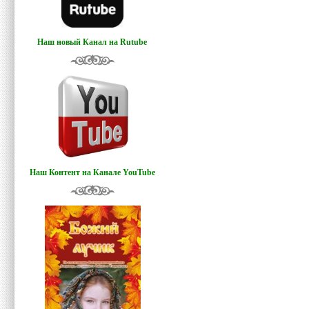
Наш новый Канал на Rutube
Наш Контент на Канале YouTube