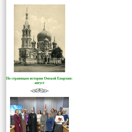
По страницам истории Омской Епархии:
август