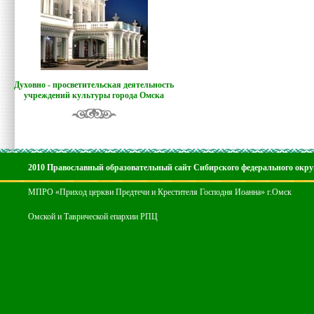
Духовно - просветительская деятельность
учреждений культуры города Омска
2010 Православный образовательный сайт Сибирского федерального окру
МПРО «Приход церкви Предтечи и Крестителя Господня Иоанна» г.Омск
Омской и Таврической епархии РПЦ