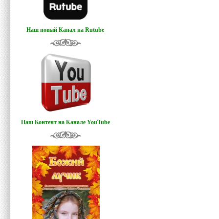
Наш новый Канал на Rutube
Наш Контент на Канале YouTube