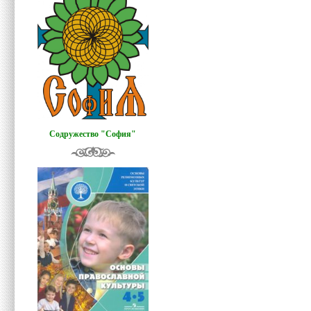
Содружество "София"