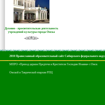
Духовно - просветительская деятельность
учреждений культуры города Омска
2010 Православный образовательный сайт Сибирского федерального окру
МПРО «Приход церкви Предтечи и Крестителя Господня Иоанна» г.Омск
Омской и Таврической епархии РПЦ