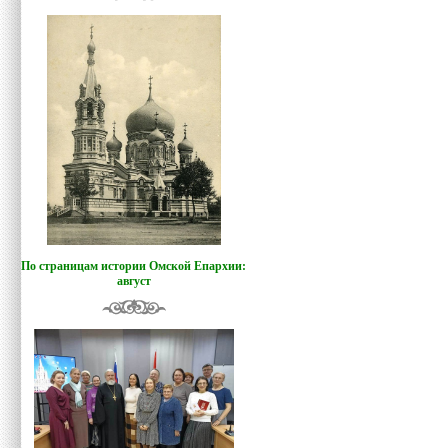
По страницам истории Омской Епархии:
август