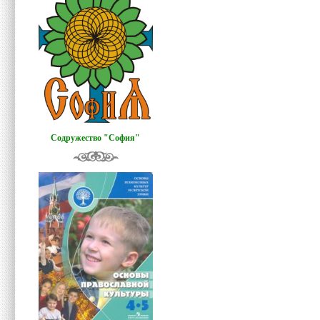
Содружество "София"