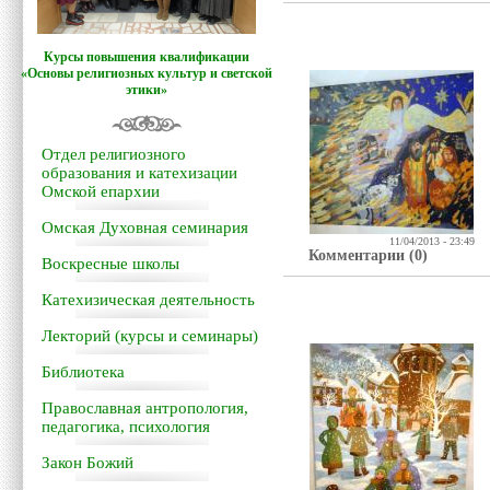
Курсы повышения квалификации
«Основы религиозных культур и светской
этики»
Отдел религиозного
образования и катехизации
Омской епархии
Омская Духовная семинария
11/04/2013 - 23:49
Комментарии (0)
Воскресные школы
Катехизическая деятельность
Лекторий (курсы и семинары)
Библиотека
Православная антропология,
педагогика, психология
Закон Божий