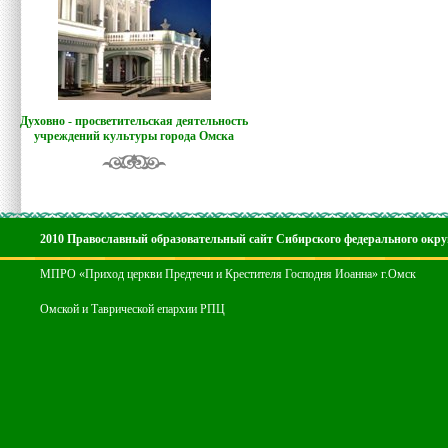
Духовно - просветительская деятельность
учреждений культуры города Омска
2010 Православный образовательный сайт Сибирского федерального окру
МПРО «Приход церкви Предтечи и Крестителя Господня Иоанна» г.Омск
Омской и Таврической епархии РПЦ