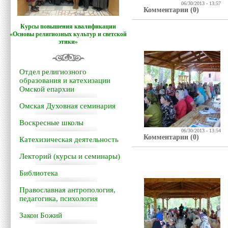
06/30/2013 - 13:57
Комментарии (0)
Курсы повышения квалификации
«Основы религиозных культур и светской
этики»
Отдел религиозного
образования и катехизации
Омской епархии
Омская Духовная семинария
Воскресные школы
06/30/2013 - 13:54
Комментарии (0)
Катехизическая деятельность
Лекторий (курсы и семинары)
Библиотека
Православная антропология,
педагогика, психология
Закон Божий