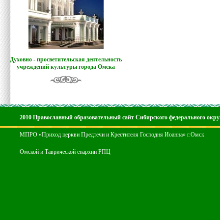
Духовно - просветительская деятельность
учреждений культуры города Омска
2010 Православный образовательный сайт Сибирского федерального окру
МПРО «Приход церкви Предтечи и Крестителя Господня Иоанна» г.Омск
Омской и Таврической епархии РПЦ