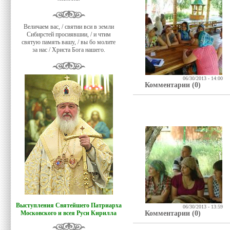
Величаем вас, / святии вси в земли
Сибирстей просиявшии, / и чтим
святую память вашу, / вы бо молите
за нас / Христа Бога нашего.
06/30/2013 - 14:00
Комментарии (0)
Выступления Святейшего Патриарха
06/30/2013 - 13:59
Московского и всея Руси Кирилла
Комментарии (0)