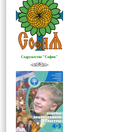
Содружество "София"