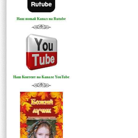
Наш новый Канал на Rutube
Наш Контент на Канале YouTube