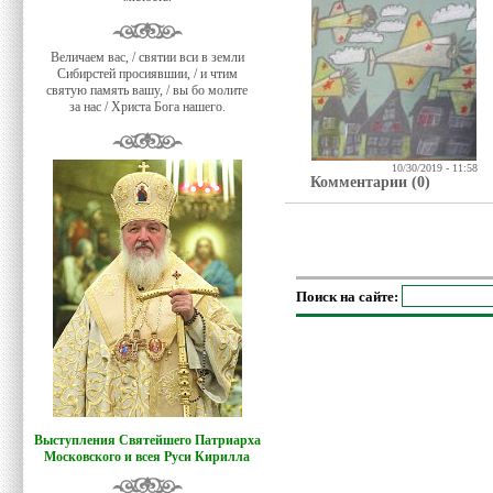
Величаем вас, / святии вси в земли
Сибирстей просиявшии, / и чтим
святую память вашу, / вы бо молите
за нас / Христа Бога нашего.
10/30/2019 - 11:58
Комментарии (0)
Поиск на сайте:
Выступления Святейшего Патриарха
Московского и всея Руси Кирилла