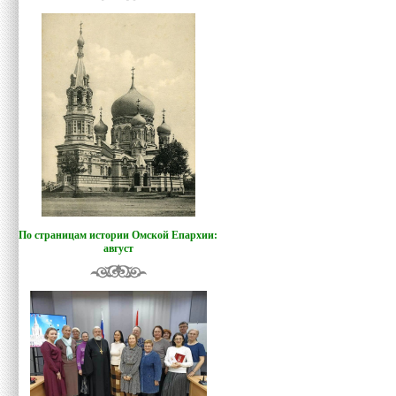
По страницам истории Омской Епархии:
август