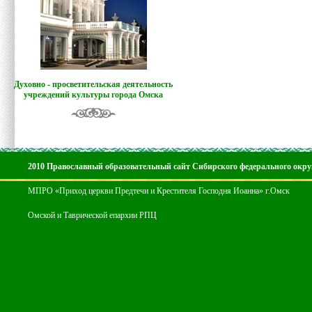
Духовно - просветительская деятельность
учреждений культуры города Омска
2010 Православный образовательный сайт Сибирского федерального окру
МПРО «Приход церкви Предтечи и Крестителя Господня Иоанна» г.Омск
Омской и Таврической епархии РПЦ