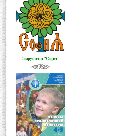
Содружество "София"